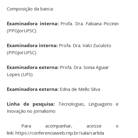
Composição da banca:
Examinadora interna:
Profa. Dra. Fabiana Piccinin
(PPGJorUFSC)
Examinadora interna:
Profa. Dra. Valci Zuculoto
(PPGJorUFSC)
Examinadora externa:
Profa. Dra. Sonia Aguiar
Lopes (UFS)
Examinadora externa:
Edna de Mello Silva
Linha de pesquisa:
Tecnologias, Linguagens e
Inovação no Jornalismo
Para acompanhar, acesse o
link: https://conferenciaweb.rnp.br/sala/carlida