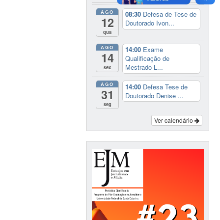
AGO
08:30
Defesa de Tese de
12
Doutorado Ivon...
qua
AGO
14:00
Exame
14
Qualificação de
Mestrado L...
sex
AGO
14:00
Defesa Tese de
31
Doutorado Denise ...
seg
Ver calendário