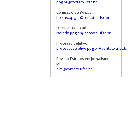
ppgjor@contato.ufsc.br
Comissão de Bolsas:
bolsas.ppgjor@contato.ufsc.br
Disciplinas Isoladas:
isolada.ppgjor@contato.ufsc.br
Processo Seletivo:
processoseletivo.ppgjor@contato.ufsc.br
Revista Estudos em Jornalismo e
Mídia:
ejm@contato.ufsc.br