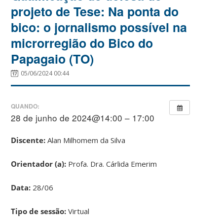
projeto de Tese: Na ponta do
bico: o jornalismo possível na
microrregião do Bico do
Papagaio (TO)
05/06/2024 00:44
QUANDO:
28 de junho de 2024@14:00 – 17:00
Discente:
Alan Milhomem da Silva
Orientador (a):
Profa. Dra. Cárlida Emerim
Data:
28/06
Tipo de sessão:
Virtual