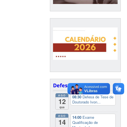
Defesas
AGO
08:30
Defesa de Tese de
12
Doutorado Ivon...
qua
AGO
14:00
Exame
14
Qualificação de