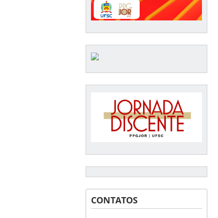
CONTATOS