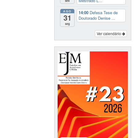
Mestrado L...
sex
AGO
14:00
Defesa Tese de
31
Doutorado Denise ...
seg
Ver calendário