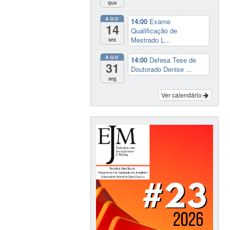
qua
AGO
14:00
Exame
14
Qualificação de
Mestrado L...
sex
AGO
14:00
Defesa Tese de
31
Doutorado Denise ...
seg
Ver calendário