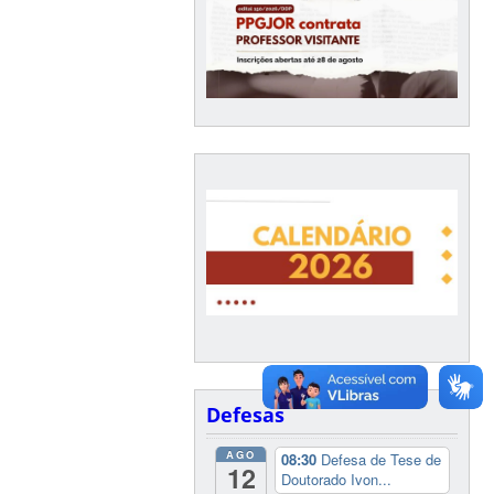
Defesas
AGO
08:30
Defesa de Tese de
12
Doutorado Ivon...