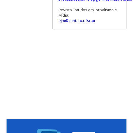
Revista Estudos em Jornalismo e
Mídia:
ejm@contato.ufsc.br