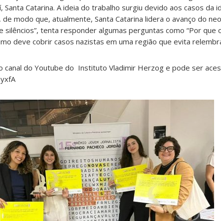
, Santa Catarina. A ideia do trabalho surgiu devido aos casos da i
 de modo que, atualmente, Santa Catarina lidera o avanço do ne
 de silêncios”, tenta responder algumas perguntas como “Por que
ismo deve cobrir casos nazistas em uma região que evita relembr
no canal do Youtube do Instituto Vladimir Herzog e pode ser ace
-yxfA