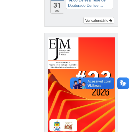
31
Doutorado Denise ...
seg
Ver calendário