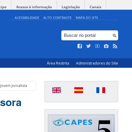
cipe
Acesso à informação
Legislação
Canais
ACESSIBILIDADE
ALTO CONTRASTE
MAPA DO SITE
Área Restrita
Administradores do Site
Jovem Jornalista
ssora