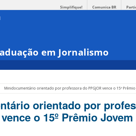
Simplifique!
Comunica BR
Parti
aduação em Jornalismo
Minidocumentário orientado por professora do PPGJOR vence o 15º Prêmio 
tário orientado por profe
vence o 15º Prêmio Jovem