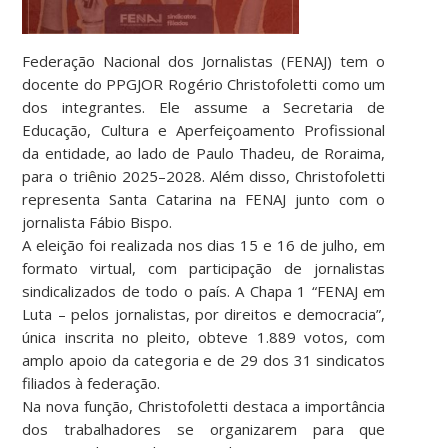
Federação Nacional dos Jornalistas (FENAJ) tem o
docente do PPGJOR Rogério Christofoletti como um
dos integrantes. Ele assume a Secretaria de
Educação, Cultura e Aperfeiçoamento Profissional
da entidade, ao lado de Paulo Thadeu, de Roraima,
para o triênio 2025–2028. Além disso, Christofoletti
representa Santa Catarina na FENAJ junto com o
jornalista Fábio Bispo.
A eleição foi realizada nos dias 15 e 16 de julho, em
formato virtual, com participação de jornalistas
sindicalizados de todo o país. A Chapa 1 “FENAJ em
Luta – pelos jornalistas, por direitos e democracia”,
única inscrita no pleito, obteve 1.889 votos, com
amplo apoio da categoria e de 29 dos 31 sindicatos
filiados à federação.
Na nova função, Christofoletti destaca a importância
dos trabalhadores se organizarem para que