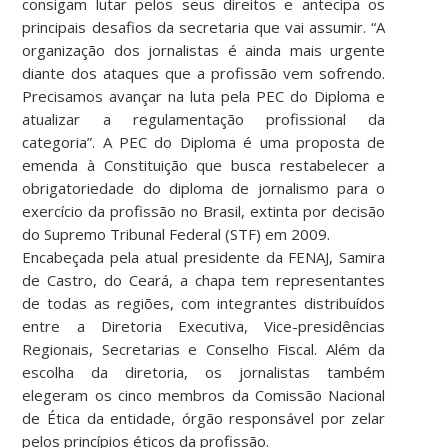
consigam lutar pelos seus direitos e antecipa os
principais desafios da secretaria que vai assumir. “A
organização dos jornalistas é ainda mais urgente
diante dos ataques que a profissão vem sofrendo.
Precisamos avançar na luta pela PEC do Diploma e
atualizar a regulamentação profissional da
categoria”. A PEC do Diploma é uma proposta de
emenda à Constituição que busca restabelecer a
obrigatoriedade do diploma de jornalismo para o
exercício da profissão no Brasil, extinta por decisão
do Supremo Tribunal Federal (STF) em 2009.
Encabeçada pela atual presidente da FENAJ, Samira
de Castro, do Ceará, a chapa tem representantes
de todas as regiões, com integrantes distribuídos
entre a Diretoria Executiva, Vice-presidências
Regionais, Secretarias e Conselho Fiscal. Além da
escolha da diretoria, os jornalistas também
elegeram os cinco membros da Comissão Nacional
de Ética da entidade, órgão responsável por zelar
pelos princípios éticos da profissão.