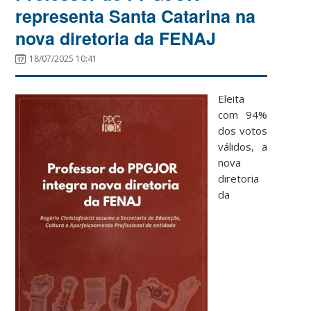
representa Santa Catarina na
nova diretoria da FENAJ
18/07/2025 10:41
Eleita
com 94%
dos votos
válidos, a
nova
diretoria
da