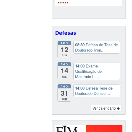
Defesas
AGO
08:30
Defesa de Tese de
12
Doutorado Ivon...
qua
AGO
14:00
Exame
14
Qualificação de
Mestrado L...
sex
AGO
14:00
Defesa Tese de
31
Doutorado Denise ...
seg
Ver calendário