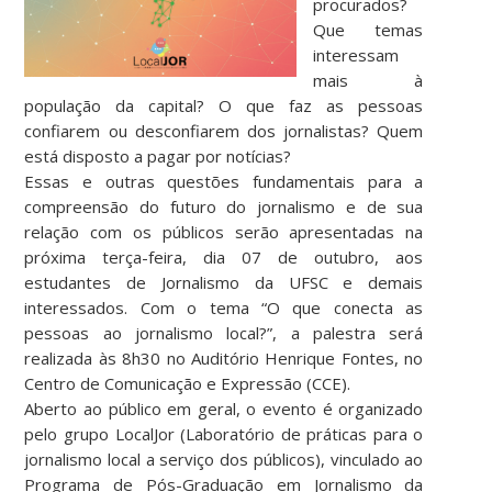
procurados?
Que temas
interessam
mais à
população da capital? O que faz as pessoas
confiarem ou desconfiarem dos jornalistas? Quem
está disposto a pagar por notícias?
Essas e outras questões fundamentais para a
compreensão do futuro do jornalismo e de sua
relação com os públicos serão apresentadas na
próxima terça-feira, dia 07 de outubro, aos
estudantes de Jornalismo da UFSC e demais
interessados. Com o tema “O que conecta as
pessoas ao jornalismo local?”, a palestra será
realizada às 8h30 no Auditório Henrique Fontes, no
Centro de Comunicação e Expressão (CCE).
Aberto ao público em geral, o evento é organizado
pelo grupo LocalJor (Laboratório de práticas para o
jornalismo local a serviço dos públicos), vinculado ao
Programa de Pós-Graduação em Jornalismo da