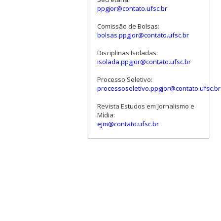
ppgjor@contato.ufsc.br
Comissão de Bolsas:
bolsas.ppgjor@contato.ufsc.br
Disciplinas Isoladas:
isolada.ppgjor@contato.ufsc.br
Processo Seletivo:
processoseletivo.ppgjor@contato.ufsc.br
Revista Estudos em Jornalismo e
Mídia:
ejm@contato.ufsc.br