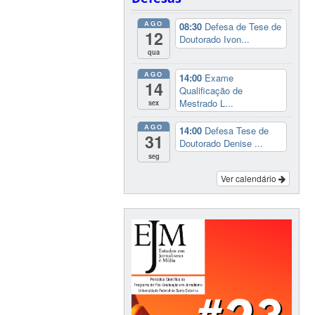
AGO
08:30
Defesa de Tese de
12
Doutorado Ivon...
qua
AGO
14:00
Exame
14
Qualificação de
Mestrado L...
sex
AGO
14:00
Defesa Tese de
31
Doutorado Denise ...
seg
Ver calendário