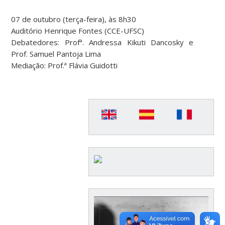
07 de outubro (terça-feira), às 8h30
Auditório Henrique Fontes (CCE-UFSC)
Debatedores: Profª. Andressa Kikuti Dancosky e
Prof. Samuel Pantoja Lima
Mediação: Prof.ª Flávia Guidotti