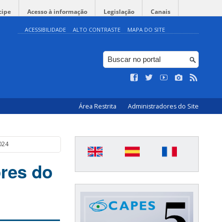
cipe
Acesso à informação
Legislação
Canais
ACESSIBILIDADE
ALTO CONTRASTE
MAPA DO SITE
Área Restrita
Administradores do Site
024
res do