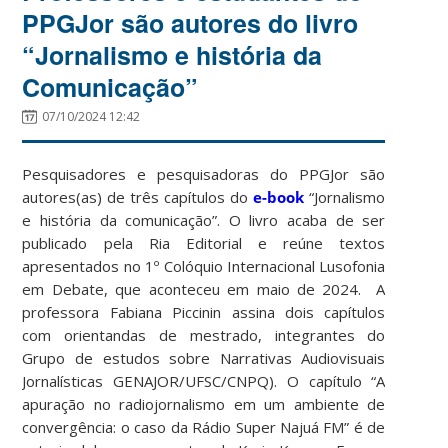
PPGJor são autores do livro
“Jornalismo e história da
Comunicação”
07/10/2024 12:42
Pesquisadores e pesquisadoras do PPGJor são
autores(as) de três capítulos do
e-book
“Jornalismo
e história da comunicação”. O livro acaba de ser
publicado pela Ria Editorial e reúne textos
apresentados no 1º Colóquio Internacional Lusofonia
em Debate, que aconteceu em maio de 2024.
A
professora Fabiana Piccinin assina dois capítulos
com orientandas de mestrado, integrantes do
Grupo de estudos sobre Narrativas Audiovisuais
Jornalísticas GENAJOR/UFSC/CNPQ). O capítulo “A
apuração no radiojornalismo em um ambiente de
convergência: o caso da Rádio Super Najuá FM” é de