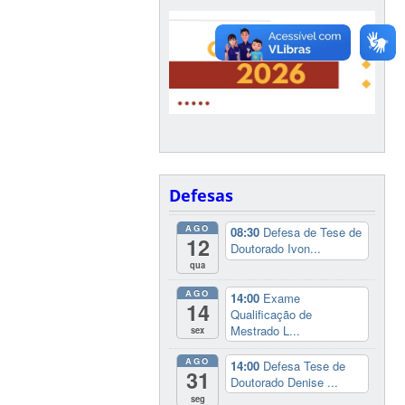
Defesas
AGO
08:30
Defesa de Tese de
12
Doutorado Ivon...
qua
AGO
14:00
Exame
14
Qualificação de
Mestrado L...
sex
AGO
14:00
Defesa Tese de
31
Doutorado Denise ...
seg