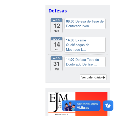
Defesas
AGO
08:30
Defesa de Tese de
12
Doutorado Ivon...
qua
AGO
14:00
Exame
14
Qualificação de
Mestrado L...
sex
AGO
14:00
Defesa Tese de
31
Doutorado Denise ...
seg
Ver calendário