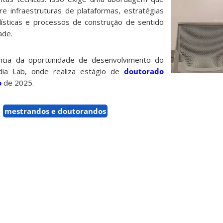
re infraestruturas de plataformas, estratégias
lísticas e processos de construção de sentido
dade.
ncia da oportunidade de desenvolvimento do
dia Lab, onde realiza estágio de
doutorado
o
de 2025.
mestrandos e doutorandos