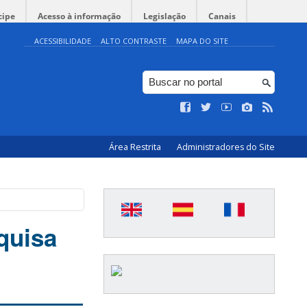
cipe
Acesso à informação
Legislação
Canais
ACESSIBILIDADE
ALTO CONTRASTE
MAPA DO SITE
Área Restrita
Administradores do Site
quisa