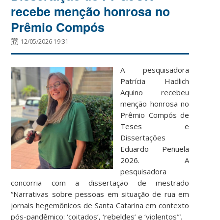
recebe menção honrosa no
Prêmio Compós
12/05/2026 19:31
A pesquisadora
Patrícia Hadlich
Aquino recebeu
menção honrosa no
Prêmio Compós de
Teses e
Dissertações
Eduardo Peñuela
2026. A
pesquisadora
concorria com a dissertação de mestrado
“Narrativas sobre pessoas em situação de rua em
jornais hegemônicos de Santa Catarina em contexto
pós-pandêmico: ‘coitados’, ‘rebeldes’ e ‘violentos’”.