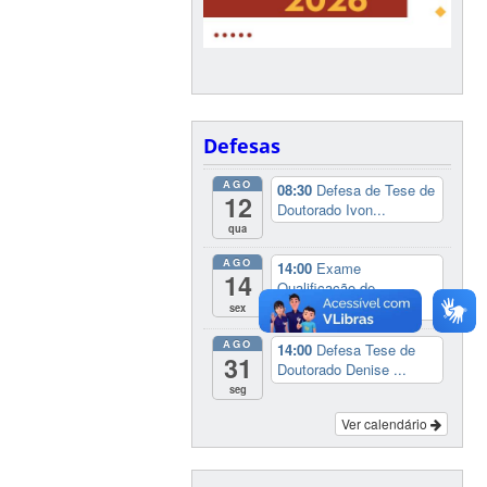
Defesas
AGO
08:30
Defesa de Tese de
12
Doutorado Ivon...
qua
AGO
14:00
Exame
14
Qualificação de
Mestrado L...
sex
AGO
14:00
Defesa Tese de
31
Doutorado Denise ...
seg
Ver calendário