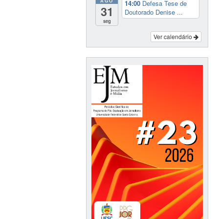
AGO
14:00
Defesa Tese de
31
Doutorado Denise ...
seg
Ver calendário