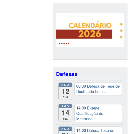
Defesas
AGO
08:30
Defesa de Tese de
12
Doutorado Ivon...
qua
AGO
14:00
Exame
14
Qualificação de
Mestrado L...
sex
AGO
14:00
Defesa Tese de