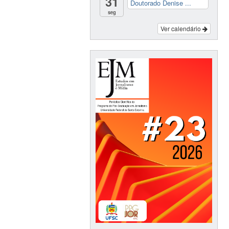
31
Doutorado Denise ...
seg
Ver calendário