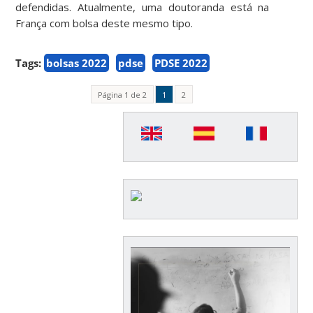
defendidas. Atualmente, uma doutoranda está na
França com bolsa deste mesmo tipo.
Tags:
bolsas 2022
pdse
PDSE 2022
Página 1 de 2
1
2