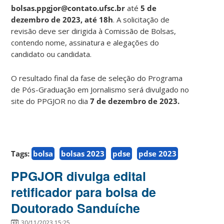
bolsas.ppgjor@contato.ufsc.br
até
5 de
dezembro de 2023, até 18h
. A solicitação de
revisão deve ser dirigida à Comissão de Bolsas,
contendo nome, assinatura e alegações do
candidato ou candidata.
O resultado final da fase de seleção do Programa
de Pós-Graduação em Jornalismo será divulgado no
site do PPGJOR no dia
7 de dezembro de 2023.
Tags:
bolsa
bolsas 2023
pdse
pdse 2023
PPGJOR divulga edital
retificador para bolsa de
Doutorado Sanduíche
30/11/2023 15:25