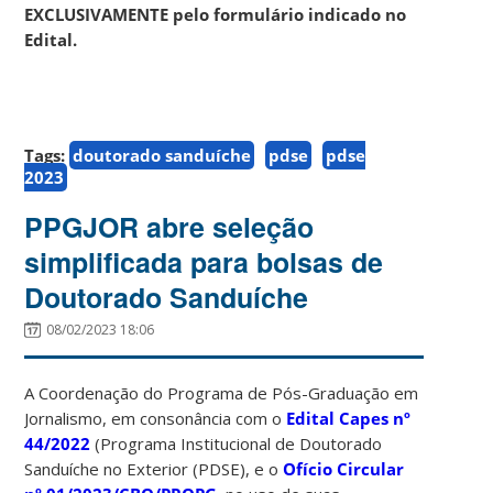
EXCLUSIVAMENTE pelo formulário indicado no
Edital.
Tags:
doutorado sanduíche
pdse
pdse
2023
PPGJOR abre seleção
simplificada para bolsas de
Doutorado Sanduíche
08/02/2023 18:06
A Coordenação do Programa de Pós-Graduação em
Jornalismo, em consonância com o
Edital Capes nº
44/2022
(Programa Institucional de Doutorado
Sanduíche no Exterior (PDSE), e o
Ofício Circular