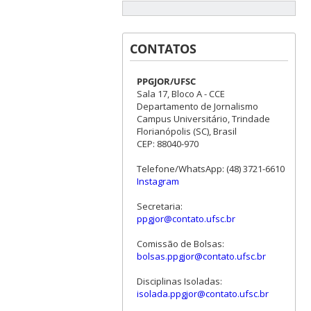
CONTATOS
PPGJOR/UFSC
Sala 17, Bloco A - CCE
Departamento de Jornalismo
Campus Universitário, Trindade
Florianópolis (SC), Brasil
CEP: 88040-970
Telefone/WhatsApp: (48) 3721-6610
Instagram
Secretaria:
ppgjor@contato.ufsc.br
Comissão de Bolsas:
bolsas.ppgjor@contato.ufsc.br
Disciplinas Isoladas:
isolada.ppgjor@contato.ufsc.br