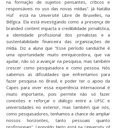
na formação de sujeitos pensantes, críticos e
responsáveis no uso das novas mídias”. Já Natália
Huf está na Université Libre de Bruxelles, na
Bélgica. Ela está investigando como a presença de
branded content impacta a credibilidade jornalística,
a identidade profissional dos jornalistas e a
sustentabilidade financeira das organizações de
mídia. Diz a aluna que “Esse período sanduíche é
uma oportunidade muito enriquecedora, que vai
ajudar, não só a avançar na pesquisa, mas também
crescer como pesquisadora e como pessoa. Nós
sabemos as dificuldades que enfrentamos para
fazer pesquisa no Brasil, e poder ter o apoio da
Capes para viver essa experiência internacional é
muito importante, pois permite não só fazer
conexões e reforçar o diálogo entre a UFSC e
universidades no exterior, mas também que nós,
como pesquisadores, tenhamos a chance de ampliar
nossos horizontes, tanto pessoais quanto
profissionais”. Leopoldo Neto está na University of