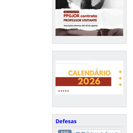
Defesas
AGO