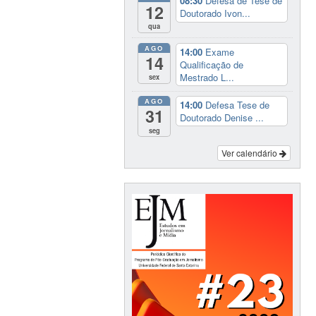
08:30
Defesa de Tese de
12
Doutorado Ivon...
qua
AGO
14:00
Exame
14
Qualificação de
Mestrado L...
sex
AGO
14:00
Defesa Tese de
31
Doutorado Denise ...
seg
Ver calendário