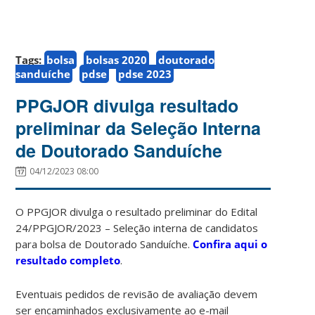
Tags:
bolsa
bolsas 2020
doutorado
sanduíche
pdse
pdse 2023
PPGJOR divulga resultado
preliminar da Seleção Interna
de Doutorado Sanduíche
04/12/2023 08:00
O PPGJOR divulga o resultado preliminar do Edital
24/PPGJOR/2023 – Seleção interna de candidatos
para bolsa de Doutorado Sanduíche.
Confira aqui o
resultado completo
.
Eventuais pedidos de revisão de avaliação devem
ser encaminhados exclusivamente ao e-mail