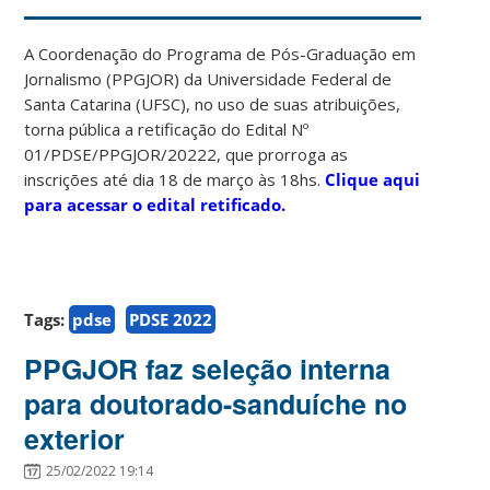
A Coordenação do Programa de Pós-Graduação em
Jornalismo (PPGJOR) da Universidade Federal de
Santa Catarina (UFSC), no uso de suas atribuições,
torna pública a retificação do Edital Nº
01/PDSE/PPGJOR/20222, que prorroga as
inscrições até dia 18 de março às 18hs.
Clique aqui
para acessar o edital
retificado.
Tags:
pdse
PDSE 2022
PPGJOR faz seleção interna
para doutorado-sanduíche no
exterior
25/02/2022 19:14