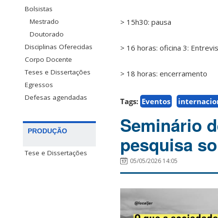
Bolsistas
Mestrado
> 15h30: pausa
Doutorado
Disciplinas Oferecidas
> 16 horas: oficina 3: Entre
Corpo Docente
Teses e Dissertações
> 18 horas: encerramento
Egressos
Defesas agendadas
Tags:
Eventos
internacio
Seminário d
PRODUÇÃO
pesquisa so
Tese e Dissertações
05/05/2026 14:05