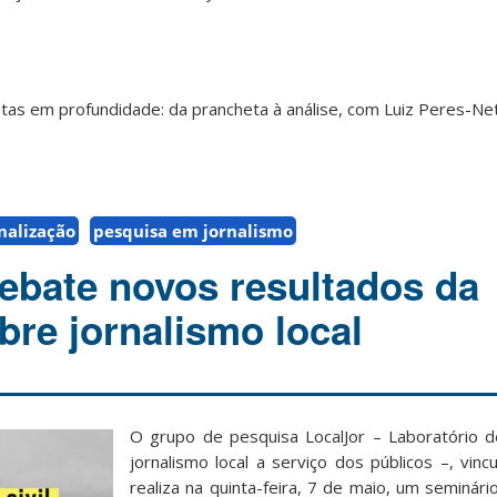
vistas em profundidade: da prancheta à análise, com Luiz Peres-Ne
nalização
pesquisa em jornalismo
ebate novos resultados da
bre jornalismo local
O grupo de pesquisa LocalJor – Laboratório d
jornalismo local a serviço dos públicos –, vin
realiza na quinta-feira, 7 de maio, um seminár