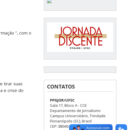
ormação ”, com o
e tirar suas
CONTATOS
a e crise do
PPGJOR/UFSC
Sala 17, Bloco A - CCE
Departamento de Jornalismo
Campus Universitário, Trindade
Florianópolis (SC), Brasil
CEP: 88040-970