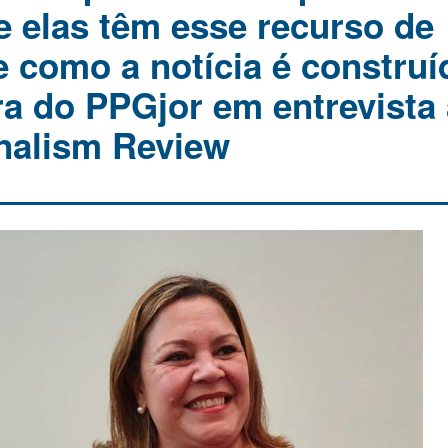
 elas têm esse recurso de
e como a notícia é construí
a do PPGjor em entrevista 
nalism Review