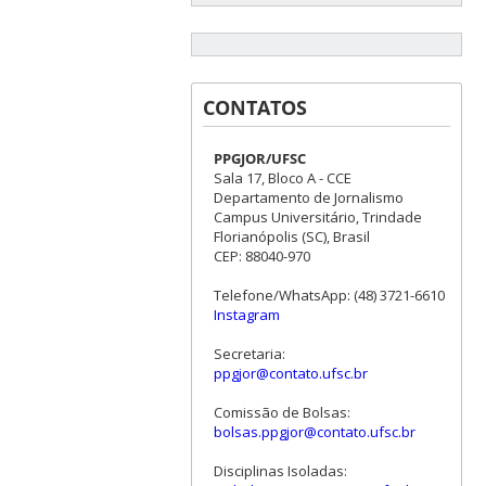
CONTATOS
PPGJOR/UFSC
Sala 17, Bloco A - CCE
Departamento de Jornalismo
Campus Universitário, Trindade
Florianópolis (SC), Brasil
CEP: 88040-970
Telefone/WhatsApp: (48) 3721-6610
Instagram
Secretaria:
ppgjor@contato.ufsc.br
Comissão de Bolsas:
bolsas.ppgjor@contato.ufsc.br
Disciplinas Isoladas: