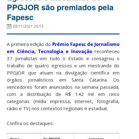
PPGJOR são premiados pela
Fapesc
03/11/2021 20:13
A primeira edição do
Prêmio Fapesc de Jornalismo
em Ciência, Tecnologia e Inovação
reconheceu
37 jornalistas em todo o Estado e consagrou o
trabalho de quatro egressos e um mestrando do
PPGJOR que atuam na divulgação científica em
órgãos jornalísticos em Santa Catarina. Os
vencedores foram anunciados na semana passada,
com a distribuição de R$ 142 mil em cinco
categorias (mídia impressa, internet, fotografia,
rádio e TV) nos contextos regionais e estadual.
Confira os destaques:
Nome
No PPGJOR
Categoria