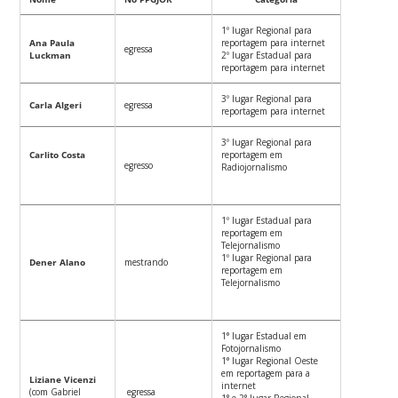
1º lugar Regional para
Ana Paula
reportagem para internet
egressa
Luckman
2º lugar Estadual para
reportagem para internet
3º lugar Regional para
Carla Algeri
egressa
reportagem para internet
3º lugar Regional para
Carlito Costa
reportagem em
egresso
Radiojornalismo
1º lugar Estadual para
reportagem em
Telejornalismo
1º lugar Regional para
Dener Alano
mestrando
reportagem em
Telejornalismo
1° lugar Estadual em
Fotojornalismo
1° lugar Regional Oeste
em reportagem para a
Liziane Vicenzi
internet
(com Gabriel
egressa
1° e 2° lugar Regional