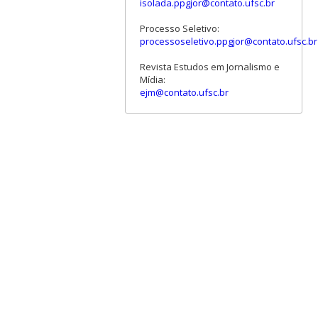
isolada.ppgjor@contato.ufsc.br
Processo Seletivo:
processoseletivo.ppgjor@contato.ufsc.br
Revista Estudos em Jornalismo e
Mídia:
ejm@contato.ufsc.br