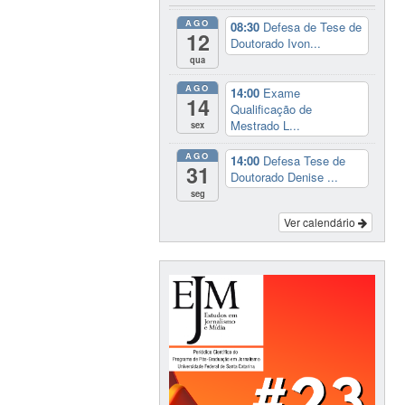
AGO
08:30
Defesa de Tese de
12
Doutorado Ivon...
qua
AGO
14:00
Exame
14
Qualificação de
Mestrado L...
sex
AGO
14:00
Defesa Tese de
31
Doutorado Denise ...
seg
Ver calendário