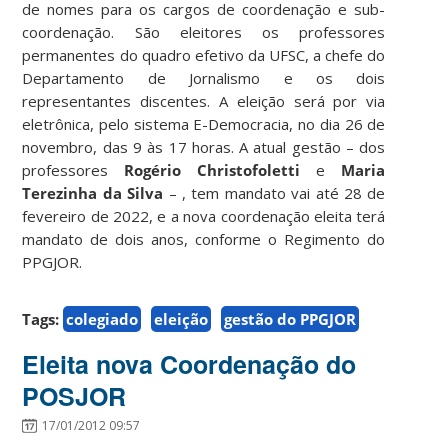
de nomes para os cargos de coordenação e sub-
coordenação. São eleitores os professores
permanentes do quadro efetivo da UFSC, a chefe do
Departamento de Jornalismo e os dois
representantes discentes. A eleição será por via
eletrônica, pelo sistema E-Democracia, no dia 26 de
novembro, das 9 às 17 horas. A atual gestão – dos
professores
Rogério Christofoletti
e
Maria
Terezinha da Silva
– , tem mandato vai até 28 de
fevereiro de 2022, e a nova coordenação eleita terá
mandato de dois anos, conforme o Regimento do
PPGJOR.
Tags:
colegiado
eleição
gestão do PPGJOR
Eleita nova Coordenação do
POSJOR
17/01/2012 09:57