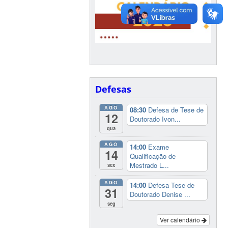
Defesas
AGO
08:30
Defesa de Tese de
12
Doutorado Ivon...
qua
AGO
14:00
Exame
14
Qualificação de
Mestrado L...
sex
AGO
14:00
Defesa Tese de
31
Doutorado Denise ...
seg
Ver calendário