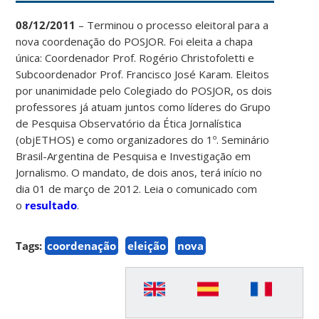
08/12/2011
– Terminou o processo eleitoral para a
nova coordenação do POSJOR. Foi eleita a chapa
única: Coordenador Prof. Rogério Christofoletti e
Subcoordenador Prof. Francisco José Karam. Eleitos
por unanimidade pelo Colegiado do POSJOR, os dois
professores já atuam juntos como líderes do Grupo
de Pesquisa Observatório da Ética Jornalística
(objETHOS) e como organizadores do 1º. Seminário
Brasil-Argentina de Pesquisa e Investigação em
Jornalismo. O mandato, de dois anos, terá início no
dia 01 de março de 2012. Leia o comunicado com
o
resultado
.
Tags:
coordenação
eleição
nova