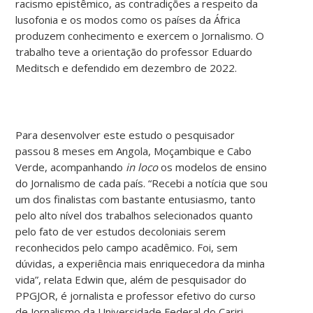
racismo epistêmico, as contradições a respeito da
lusofonia e os modos como os países da África
produzem conhecimento e exercem o Jornalismo. O
trabalho teve a orientação do professor Eduardo
Meditsch e defendido em dezembro de 2022.
Para desenvolver este estudo o pesquisador
passou 8 meses em Angola, Moçambique e Cabo
Verde, acompanhando
in loco
os modelos de ensino
do Jornalismo de cada país. “Recebi a notícia que sou
um dos finalistas com bastante entusiasmo, tanto
pelo alto nível dos trabalhos selecionados quanto
pelo fato de ver estudos decoloniais serem
reconhecidos pelo campo acadêmico. Foi, sem
dúvidas, a experiência mais enriquecedora da minha
vida”, relata Edwin que, além de pesquisador do
PPGJOR, é jornalista e professor efetivo do curso
de Jornalismo da Universidade Federal do Cariri