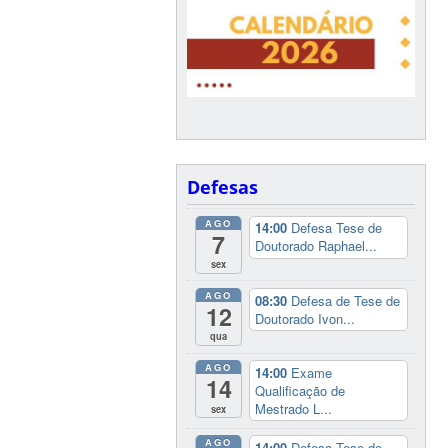
Defesas
AGO
14:00
Defesa Tese de
7
Doutorado Raphael...
sex
AGO
08:30
Defesa de Tese de
12
Doutorado Ivon...
qua
AGO
14:00
Exame
14
Qualificação de
Mestrado L...
sex
AGO
14:00
Defesa Tese de