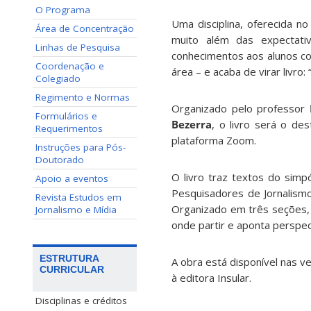
O Programa
Uma disciplina, oferecida 
Área de Concentração
muito além das expectativ
Linhas de Pesquisa
conhecimentos aos alunos co
Coordenação e
área – e acaba de virar livro
Colegiado
Regimento e Normas
Organizado pelo professor
Formulários e
Bezerra
, o livro será o d
Requerimentos
plataforma Zoom.
Instruções para Pós-
Doutorado
O livro traz textos do simp
Apoio a eventos
Pesquisadores de Jornalismo
Revista Estudos em
Organizado em três seções, 
Jornalismo e Mídia
onde partir e aponta perspec
ESTRUTURA
A obra está disponível nas 
CURRICULAR
à editora Insular.
Disciplinas e créditos