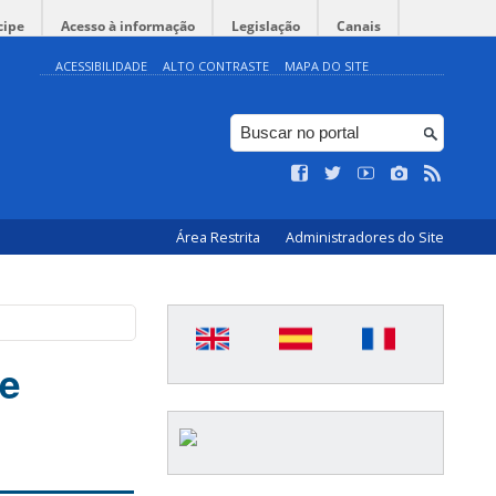
cipe
Acesso à informação
Legislação
Canais
ACESSIBILIDADE
ALTO CONTRASTE
MAPA DO SITE
Área Restrita
Administradores do Site
 e