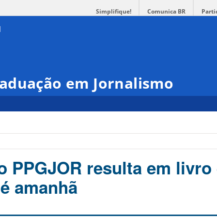
Simplifique!
Comunica BR
Parti
aduação em Jornalismo
do PPGJOR resulta em livro
 é amanhã