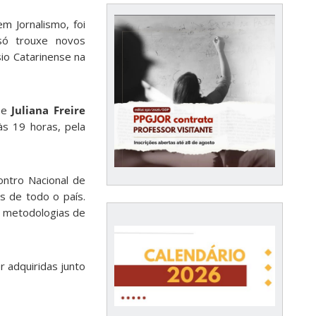
 Jornalismo, foi
 só trouxe novos
io Catarinense na
e
Juliana Freire
s 19 horas, pela
ontro Nacional de
s de todo o país.
s metodologias de
 adquiridas junto