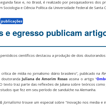
egunda fase e, no Brasil, é realizado por pesquisadores dos 
 Sociologia e Ciência Política da Universidade Federal de Santa C
publicações
 e egresso publicam artig
s periódicos científicos destacou a produção de dois doutorando
rítica de mídia no jornalismo diário brasileiro”, publicado na
Re
 doutoranda
Juliana de Amorim Rosas
assina o artigo “
Ombu
. O texto traz parte das reflexões de Juliana sobre teóricos co
studos que fez em seu período de sanduíche na Alemanha.
& Jornalismo
trouxe um especial sobre “Inovação nos media e ind