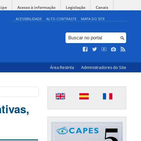
cipe
Acesso à informação
Legislação
Canais
ACESSIBILIDADE
ALTO CONTRASTE
MAPA DO SITE
Área Restrita
Administradores do Site
tivas,