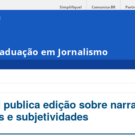
Simplifique!
Comunica BR
Parti
aduação em Jornalismo
 publica edição sobre narra
 e subjetividades