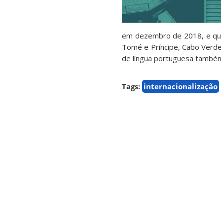
em dezembro de 2018, e que 
Tomé e Príncipe, Cabo Verde
de língua portuguesa também
Tags:
internacionalização