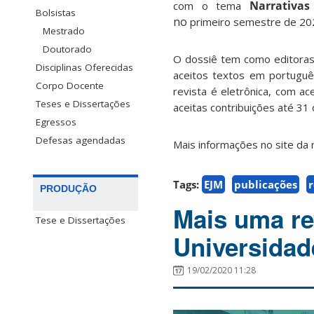
Narrativas
com o tema
Bolsistas
no
primeiro semestre de 20
Mestrado
Doutorado
O dossiê tem como editoras
Disciplinas Oferecidas
aceitos textos em português
Corpo Docente
revista é eletrônica, com ac
Teses e Dissertações
aceitas contribuições até 31
Egressos
Defesas agendadas
Mais informações no site da 
Tags:
EJM
publicações
r
PRODUÇÃO
Mais uma re
Tese e Dissertações
Universidad
19/02/2020 11:28