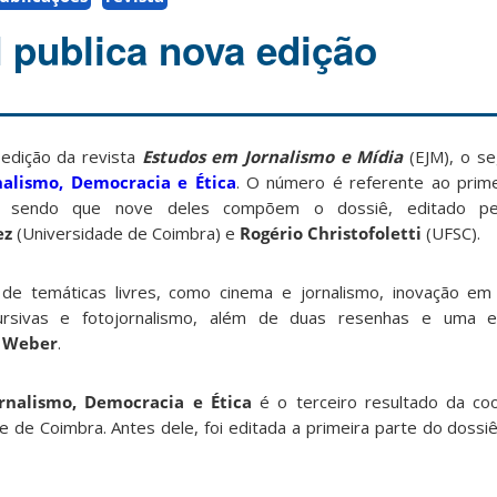
 publica nova edição
 edição da revista
Estudos em Jornalismo e Mídia
(EJM), o s
nalismo, Democracia e Ética
. O número é referente ao prim
, sendo que nove deles compõem o dossiê, editado pel
ez
(Universidade de Coimbra) e
Rogério Christofoletti
(UFSC).
 de temáticas livres, como cinema e jornalismo, inovação em
cursivas e fotojornalismo, além de duas resenhas e uma 
a Weber
.
rnalismo, Democracia e Ética
é o terceiro resultado da co
de Coimbra. Antes dele, foi editada a primeira parte do dossi