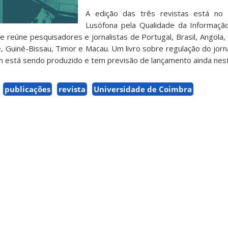
A edição das três revistas está no
Lusófona pela Qualidade da Informação
reúne pesquisadores e jornalistas de Portugal, Brasil, Angola
, Guiné-Bissau, Timor e Macau. Um livro sobre regulação do jorn
 está sendo produzido e tem previsão de lançamento ainda nest
publicações
revista
Universidade de Coimbra