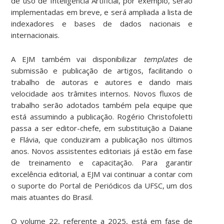
de uso de Inteligência Artificial, por exemplo, serão
implementadas em breve, e será ampliada a lista de
indexadores e bases de dados nacionais e
internacionais.
A EJM também vai disponibilizar
templates
de
submissão e publicação de artigos, facilitando o
trabalho de autoras e autores e dando mais
velocidade aos trâmites internos. Novos fluxos de
trabalho serão adotados também pela equipe que
está assumindo a publicação. Rogério Christofoletti
passa a ser editor-chefe, em substituição a Daiane
e Flávia, que conduziram a publicação nos últimos
anos. Novos assistentes editoriais já estão em fase
de treinamento e capacitação. Para garantir
excelência editorial, a EJM vai continuar a contar com
o suporte do Portal de Periódicos da UFSC, um dos
mais atuantes do Brasil.
O volume 22, referente a 2025, está em fase de