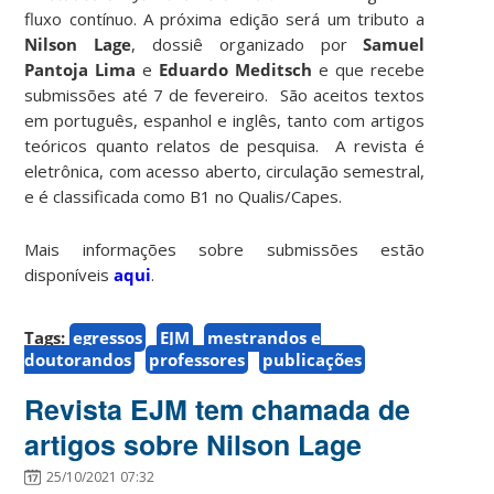
fluxo contínuo. A próxima edição será um tributo a
Nilson Lage
, dossiê organizado por
Samuel
Pantoja Lima
e
Eduardo Meditsch
e que recebe
submissões até 7 de fevereiro. São aceitos textos
em português, espanhol e inglês, tanto com artigos
teóricos quanto relatos de pesquisa. A revista é
eletrônica, com acesso aberto, circulação semestral,
e é classificada como B1 no Qualis/Capes.
Mais informações sobre submissões estão
disponíveis
aqui
.
Tags:
egressos
EJM
mestrandos e
doutorandos
professores
publicações
Revista EJM tem chamada de
artigos sobre Nilson Lage
25/10/2021 07:32