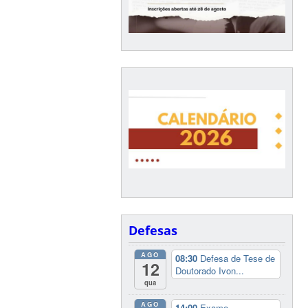
Defesas
AGO
08:30
Defesa de Tese de
12
Doutorado Ivon...
qua
AGO
14:00
Exame