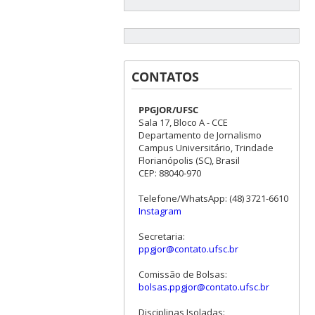
CONTATOS
PPGJOR/UFSC
Sala 17, Bloco A - CCE
Departamento de Jornalismo
Campus Universitário, Trindade
Florianópolis (SC), Brasil
CEP: 88040-970
Telefone/WhatsApp: (48) 3721-6610
Instagram
Secretaria:
ppgjor@contato.ufsc.br
Comissão de Bolsas:
bolsas.ppgjor@contato.ufsc.br
Disciplinas Isoladas: