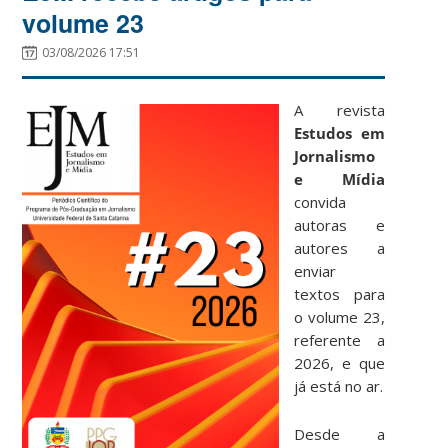
volume 23
03/08/2026 17:51
A revista
Estudos em
Jornalismo
e Mídia
convida
autoras e
autores a
enviar
textos para
o volume 23,
referente a
2026, e que
já está no ar.
Desde a