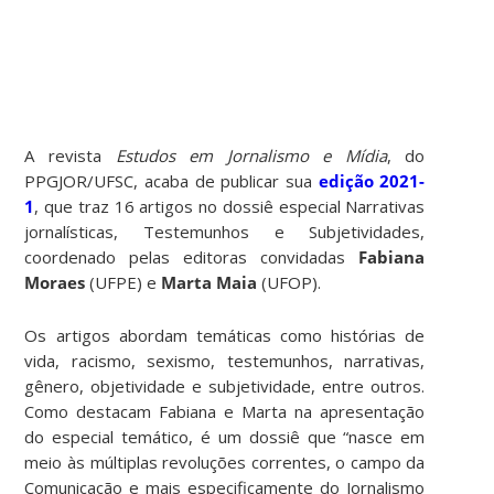
A revista
Estudos em Jornalismo e Mídia
, do
PPGJOR/UFSC, acaba de publicar sua
edição 2021-
1
, que traz 16 artigos no dossiê especial Narrativas
jornalísticas, Testemunhos e Subjetividades,
coordenado pelas editoras convidadas
Fabiana
Moraes
(UFPE) e
Marta Maia
(UFOP).
Os artigos abordam temáticas como histórias de
vida, racismo, sexismo, testemunhos, narrativas,
gênero, objetividade e subjetividade, entre outros.
Como destacam Fabiana e Marta na apresentação
do especial temático, é um dossiê que “nasce em
meio às múltiplas revoluções correntes, o campo da
Comunicação e mais especifi­camente do Jornalismo