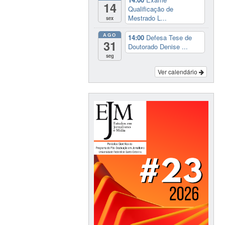
14
Qualificação de
Mestrado L...
sex
AGO
14:00
Defesa Tese de
31
Doutorado Denise ...
seg
Ver calendário