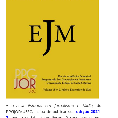
A revista
Estudos em Jornalismo e Mídia
, do
PPGJOR/UFSC, acaba de publicar sua
edição 2021-
2
, que traz 14 artigos livres, 2 resenhas e uma