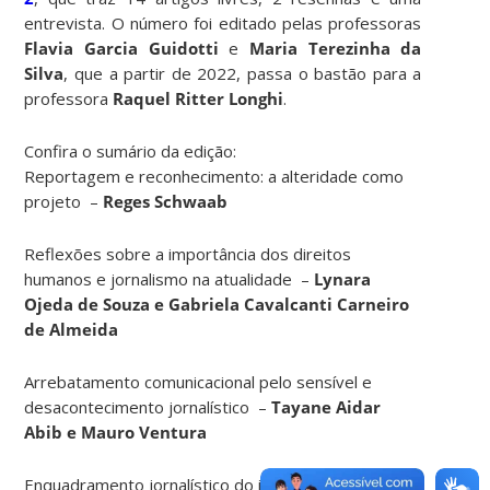
entrevista. O número foi editado pelas professoras
Flavia Garcia Guidotti
e
Maria Terezinha da
Silva
, que a partir de 2022, passa o bastão para a
professora
Raquel Ritter Longhi
.
Confira o sumário da edição:
Reportagem e reconhecimento: a alteridade como
projeto –
Reges Schwaab
Reflexões sobre a importância dos direitos
humanos e jornalismo na atualidade –
Lynara
Ojeda de Souza e Gabriela Cavalcanti Carneiro
de Almeida
Arrebatamento comunicacional pelo sensível e
desacontecimento jornalístico –
Tayane Aidar
Abib e Mauro Ventura
Enquadramento jornalístico do impeachment de