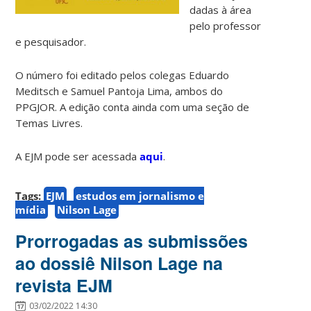
dadas à área
pelo professor
e pesquisador.
O número foi editado pelos colegas Eduardo
Meditsch e Samuel Pantoja Lima, ambos do
PPGJOR. A edição conta ainda com uma seção de
Temas Livres.
A EJM pode ser acessada
aqui
.
Tags:
EJM
estudos em jornalismo e
mídia
Nilson Lage
Prorrogadas as submissões
ao dossiê Nilson Lage na
revista EJM
03/02/2022 14:30