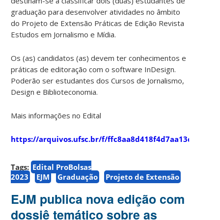
destinam-se a classificar dois (duas) estudantes de
graduação para desenvolver atividades no âmbito
do Projeto de Extensão Práticas de Edição Revista
Estudos em Jornalismo e Mídia.
Os (as) candidatos (as) devem ter conhecimentos e
práticas de editoração com o software InDesign.
Poderão ser estudantes dos Cursos de Jornalismo,
Design e Biblioteconomia.
Mais informações no Edital
https://arquivos.ufsc.br/f/ffc8aa8d418f4d7aa13d/
Tags:
Edital ProBolsas
2023
EJM
Graduação
Projeto de Extensão
EJM publica nova edição com
dossiê temático sobre as