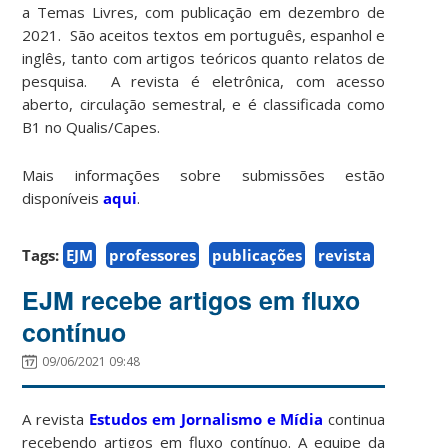
a Temas Livres, com publicação em dezembro de
2021. São aceitos textos em português, espanhol e
inglês, tanto com artigos teóricos quanto relatos de
pesquisa. A revista é eletrônica, com acesso
aberto, circulação semestral, e é classificada como
B1 no Qualis/Capes.
Mais informações sobre submissões estão
disponíveis
aqui
.
Tags:
EJM
professores
publicações
revista
EJM recebe artigos em fluxo
contínuo
09/06/2021 09:48
A revista
Estudos em Jornalismo e Mídia
continua
recebendo artigos em fluxo contínuo. A equipe da