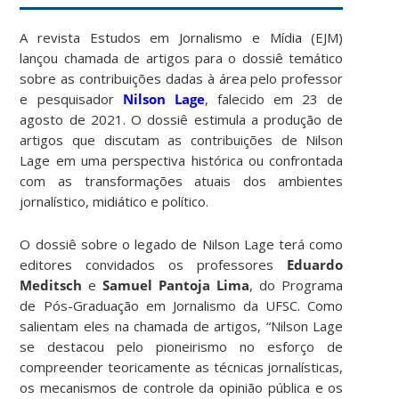
A revista Estudos em Jornalismo e Mídia (EJM)
lançou chamada de artigos para o dossiê temático
sobre as contribuições dadas à área pelo professor
e pesquisador
Nilson Lage
, falecido em 23 de
agosto de 2021. O dossiê estimula a produção de
artigos que discutam as contribuições de Nilson
Lage em uma perspectiva histórica ou confrontada
com as transformações atuais dos ambientes
jornalístico, midiático e político.
O dossiê sobre o legado de Nilson Lage terá como
editores convidados os professores
Eduardo
Meditsch
e
Samuel Pantoja Lima
, do Programa
de Pós-Graduação em Jornalismo da UFSC. Como
salientam eles na chamada de artigos, “Nilson Lage
se destacou pelo pioneirismo no esforço de
compreender teoricamente as técnicas jornalísticas,
os mecanismos de controle da opinião pública e os