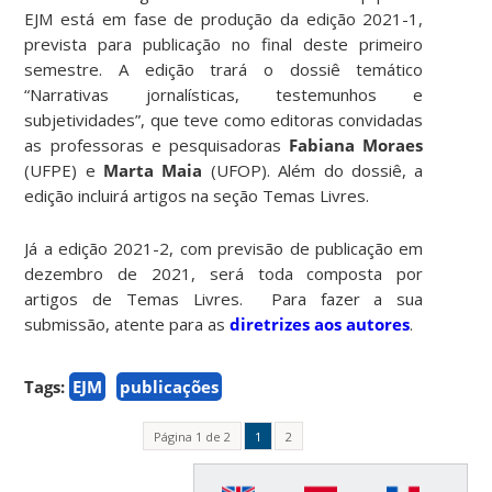
EJM está em fase de produção da edição 2021-1,
prevista para publicação no final deste primeiro
semestre. A edição trará o dossiê temático
“Narrativas jornalísticas, testemunhos e
subjetividades”, que teve como editoras convidadas
as professoras e pesquisadoras
Fabiana Moraes
(UFPE) e
Marta Maia
(UFOP). Além do dossiê, a
edição incluirá artigos na seção Temas Livres.
Já a edição 2021-2, com previsão de publicação em
dezembro de 2021, será toda composta por
artigos de Temas Livres. Para fazer a sua
submissão, atente para as
diretrizes aos autores
.
Tags:
EJM
publicações
Página 1 de 2
1
2