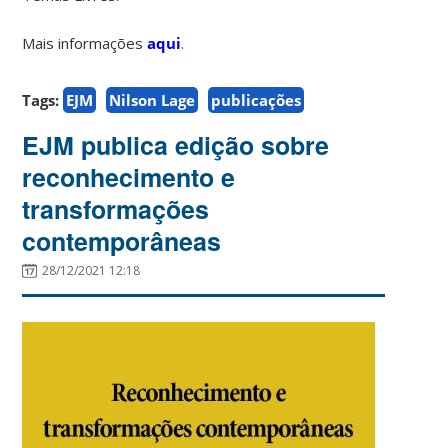
Mais informações
aqui
.
Tags:
EJM
Nilson Lage
publicações
EJM publica edição sobre
reconhecimento e
transformações
contemporâneas
28/12/2021 12:18