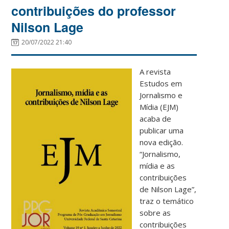
contribuições do professor
Nilson Lage
20/07/2022 21:40
A revista
Estudos em
Jornalismo e
Mídia (EJM)
acaba de
publicar uma
nova edição.
“Jornalismo,
mídia e as
contribuições
de Nilson Lage”,
traz o temático
sobre as
contribuições