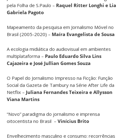
pela Folha de S.Paulo –
Raquel Ritter Longhi e Lia
Gabriela Pagoto
Mapeamento da pesquisa em Jornalismo Móvel no
Brasil (2005-2020) –
Maíra Evangelista de Sousa
A ecologia midiática do audiovisual em ambientes
multiplataforma –
Paulo Eduardo Silva Lins
Cajazeira e José Jullian Gomes Souza
O Papel do Jornalismo Impresso na Ficção: Função
Social da Gazeta de Tambury na Série After Life da
Netflix –
Juliana Fernandes Teixeira e Allysson
Viana Martins
“Novo” paradigma do jornalismo e imprensa
oitocentista no Brasil –
Vinícius Brito
Envelhecimento masculino e consumo: recorrências