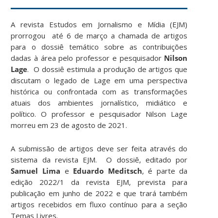
A revista Estudos em Jornalismo e Mídia (EJM)
prorrogou até 6 de março a chamada de artigos
para o dossiê temático sobre as contribuições
dadas à área pelo professor e pesquisador
Nilson
Lage
. O dossiê estimula a produção de artigos que
discutam o legado de Lage em uma perspectiva
histórica ou confrontada com as transformações
atuais dos ambientes jornalístico, midiático e
político. O professor e pesquisador Nilson Lage
morreu em 23 de agosto de 2021.
A submissão de artigos deve ser feita através do
sistema da revista EJM. O dossiê, editado por
Samuel Lima
e
Eduardo Meditsch
, é parte da
edição 2022/1 da revista EJM, prevista para
publicação em junho de 2022 e que trará também
artigos recebidos em fluxo contínuo para a seção
Temas Livres.