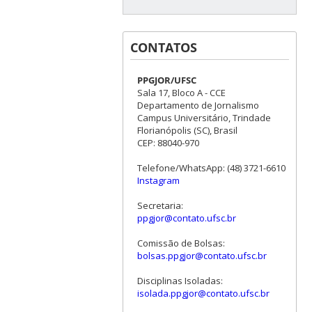
CONTATOS
PPGJOR/UFSC
Sala 17, Bloco A - CCE
Departamento de Jornalismo
Campus Universitário, Trindade
Florianópolis (SC), Brasil
CEP: 88040-970
Telefone/WhatsApp: (48) 3721-6610
Instagram
Secretaria:
ppgjor@contato.ufsc.br
Comissão de Bolsas:
bolsas.ppgjor@contato.ufsc.br
Disciplinas Isoladas:
isolada.ppgjor@contato.ufsc.br