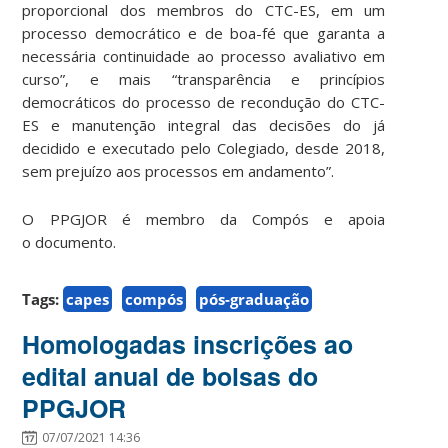
proporcional dos membros do CTC-ES, em um
processo democrático e de boa-fé que garanta a
necessária continuidade ao processo avaliativo em
curso”, e mais “transparência e princípios
democráticos do processo de recondução do CTC-
ES e manutenção integral das decisões do já
decidido e executado pelo Colegiado, desde 2018,
sem prejuízo aos processos em andamento”.
O PPGJOR é membro da Compós e apoia
o documento.
Tags:
capes
compós
pós-graduação
Homologadas inscrições ao
edital anual de bolsas do
PPGJOR
07/07/2021 14:36