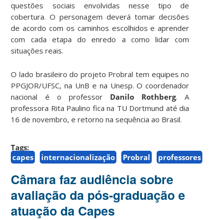
questões sociais envolvidas nesse tipo de
cobertura. O personagem deverá tomar decisões
de acordo com os caminhos escolhidos e aprender
com cada etapa do enredo a como lidar com
situações reais.
O lado brasileiro do projeto Probral tem equipes no
PPGJOR/UFSC, na UnB e na Unesp. O coordenador
nacional é o professor
Danilo Rothberg
. A
professora Rita Paulino fica na TU Dortmund até dia
16 de novembro, e retorno na sequência ao Brasil.
Tags:
capes
internacionalização
Probral
professores
Câmara faz audiência sobre
avaliação da pós-graduação e
atuação da Capes