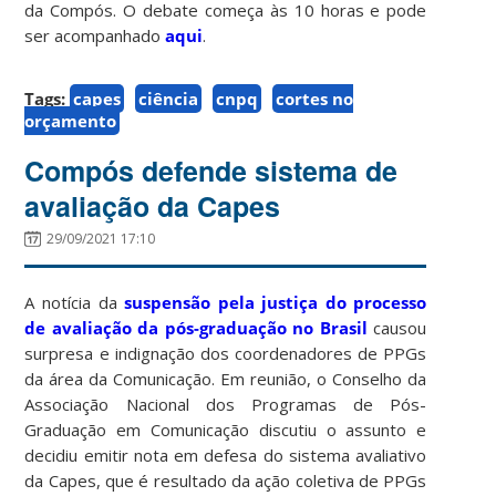
da Compós. O debate começa às 10 horas e pode
ser acompanhado
aqui
.
Tags:
capes
ciência
cnpq
cortes no
orçamento
Compós defende sistema de
avaliação da Capes
29/09/2021 17:10
A notícia da
suspensão pela justiça do processo
de avaliação da pós-graduação no Brasil
causou
surpresa e indignação dos coordenadores de PPGs
da área da Comunicação. Em reunião, o Conselho da
Associação Nacional dos Programas de Pós-
Graduação em Comunicação discutiu o assunto e
decidiu emitir nota em defesa do sistema avaliativo
da Capes, que é resultado da ação coletiva de PPGs