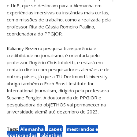
e UnB, que se deslocam para a Alemanha em
experiências imersivas ou instâncias mais curtas,
como missões de trabalho, como a realizada pela
professor Rita de Cássia Romeiro Paulino,
coordenadora do PPGJOR.
Kalianny Bezerra pesquisa transparência e
credibilidade no jornalismo, é orientada pelo
professor Rogério Christofoletti, e estará em
contato direto com pesquisadores alemães e de
outros países, já que a TU Dortmund University
abriga também o Erich Brost Institute for
International Journalism, dirigido pela professora
Susanne Fengler. A doutoranda do PPGJOR e
pesquisadora do objETHOS vai permanecer na
universidade alemã até dezembro de 2023.
Tags:
Alemanha
capes
mestrandos e
doutorandos
objethos