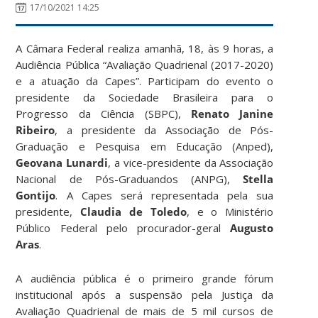
17/10/2021 14:25
A Câmara Federal realiza amanhã, 18, às 9 horas, a
Audiência Pública “Avaliação Quadrienal (2017-2020)
e a atuação da Capes”. Participam do evento o
presidente da Sociedade Brasileira para o
Progresso da Ciência (SBPC),
Renato Janine
Ribeiro
, a presidente da Associação de Pós-
Graduação e Pesquisa em Educação (Anped),
Geovana Lunardi
, a vice-presidente da Associação
Nacional de Pós-Graduandos (ANPG),
Stella
Gontijo
. A Capes será representada pela sua
presidente,
Claudia de Toledo
, e o Ministério
Público Federal pelo procurador-geral
Augusto
Aras
.
A audiência pública é o primeiro grande fórum
institucional após a suspensão pela Justiça da
Avaliação Quadrienal de mais de 5 mil cursos de