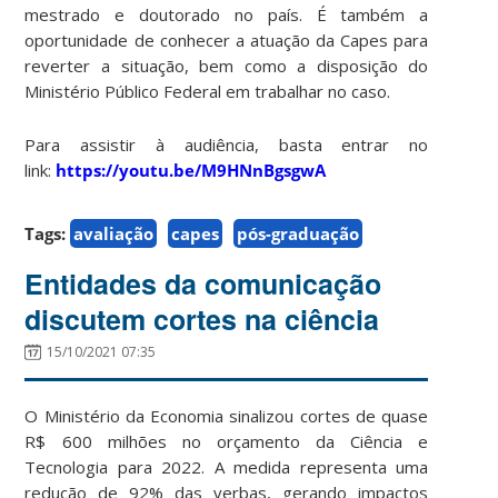
mestrado e doutorado no país. É também a
oportunidade de conhecer a atuação da Capes para
reverter a situação, bem como a disposição do
Ministério Público Federal em trabalhar no caso.
Para assistir à audiência, basta entrar no
link:
https://youtu.be/M9HNnBgsgwA
Tags:
avaliação
capes
pós-graduação
Entidades da comunicação
discutem cortes na ciência
15/10/2021 07:35
O Ministério da Economia sinalizou cortes de quase
R$ 600 milhões no orçamento da Ciência e
Tecnologia para 2022. A medida representa uma
redução de 92% das verbas, gerando impactos