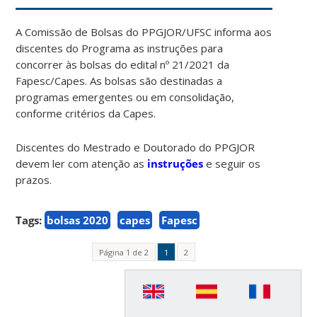
A Comissão de Bolsas do PPGJOR/UFSC informa aos
discentes do Programa as instruções para
concorrer às bolsas do edital nº 21/2021 da
Fapesc/Capes. As bolsas são destinadas a
programas emergentes ou em consolidação,
conforme critérios da Capes.
Discentes do Mestrado e Doutorado do PPGJOR
devem ler com atenção as
instruções
e seguir os
prazos.
Tags:
bolsas 2020
capes
Fapesc
Página 1 de 2
1
2