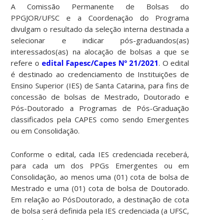
A Comissão Permanente de Bolsas do
PPGJOR/UFSC e a Coordenação do Programa
divulgam o resultado da seleção interna destinada a
selecionar e indicar pós-graduandos(as)
interessados(as) na alocação de bolsas a que se
refere o
edital Fapesc/Capes Nº 21/2021
. O edital
é destinado ao credenciamento de Instituições de
Ensino Superior (IES) de Santa Catarina, para fins de
concessão de bolsas de Mestrado, Doutorado e
Pós-Doutorado a Programas de Pós-Graduação
classificados pela CAPES como sendo Emergentes
ou em Consolidação.
Conforme o edital, cada IES credenciada receberá,
para cada um dos PPGs Emergentes ou em
Consolidação, ao menos uma (01) cota de bolsa de
Mestrado e uma (01) cota de bolsa de Doutorado.
Em relação ao PósDoutorado, a destinação de cota
de bolsa será definida pela IES credenciada (a UFSC,