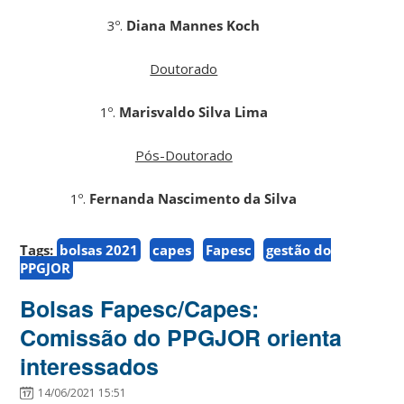
3º.
Diana Mannes Koch
Doutorado
1º.
Marisvaldo Silva Lima
Pós-Doutorado
1º.
Fernanda Nascimento da Silva
Tags:
bolsas 2021
capes
Fapesc
gestão do
PPGJOR
Bolsas Fapesc/Capes:
Comissão do PPGJOR orienta
interessados
14/06/2021 15:51