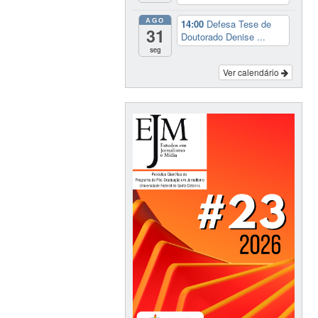
AGO
14:00
Defesa Tese de
31
Doutorado Denise ...
seg
Ver calendário