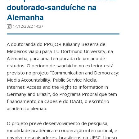
doutorado-sanduíche na
Alemanha
14/12/2022 14:37
A doutoranda do PPGJOR Kalianny Bezerra de
Medeiros viajou para TU Dortmund University, na
Alemanha, para uma temporada de um ano de
estudos. O período de sanduíche no exterior está
previsto no projeto “Communication and Democracy:
Media Accountability, Public Service Media,
Internet: Access and the Right to Information in
Germany and Brazil”, do Programa Probral que tem
financiamento da Capes e do DAAD, o escritório
acadêmico alemão.
O projeto prevê desenvolvimento de pesquisa,
mobilidade acadêmica e cooperação internacional, e
envolve pesquisadores brasileiros da UFSC, Unesp