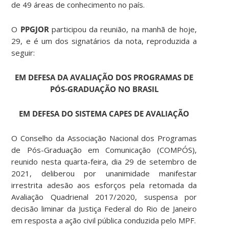
de 49 áreas de conhecimento no país.
O
PPGJOR
participou da reunião, na manhã de hoje,
29, e é um dos signatários da nota, reproduzida a
seguir:
EM DEFESA DA AVALIAÇÃO DOS PROGRAMAS DE
PÓS-GRADUAÇÃO NO BRASIL
EM DEFESA DO SISTEMA CAPES DE AVALIAÇÃO
O Conselho da Associação Nacional dos Programas
de Pós-Graduação em Comunicação (COMPÓS),
reunido nesta quarta-feira, dia 29 de setembro de
2021, deliberou por unanimidade manifestar
irrestrita adesão aos esforços pela retomada da
Avaliação Quadrienal 2017/2020, suspensa por
decisão liminar da Justiça Federal do Rio de Janeiro
em resposta a ação civil pública conduzida pelo MPF.