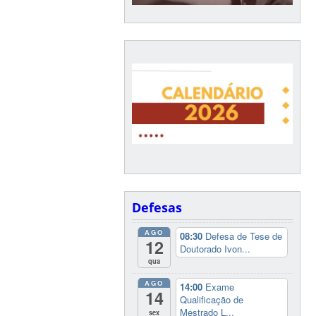
Defesas
AGO
08:30
Defesa de Tese de
12
Doutorado Ivon...
qua
AGO
14:00
Exame
14
Qualificação de
Mestrado L...
sex