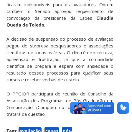
ficaram indisponíveis para os avaliadores. Ontem
também o Senado aprovou requerimento de
convocação da presidente da Capes
Claudia
Queda de Toledo
.
A decisão de suspensão do processo de avaliação
pegou de surpresa pesquisadores e associações
científicas de todas as áreas. O clima é de incerteza,
apreensão e frustração, já que a comunidade
científica se prepara e espera com ansiedade o
resultado desses processos para qualificar seus
cursos e receber verbas de custeio.
O PPGJOR participará de reunião do Conselho da
Associação dos Programas de Pós-Graduação em
Comunicação (Compós) no próximo dia 29 que
tratará da questão.
Tags:
avaliação
capes
pós-