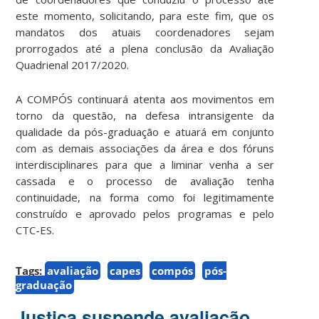
este momento, solicitando, para este fim, que os
mandatos dos atuais coordenadores sejam
prorrogados até a plena conclusão da Avaliação
Quadrienal 2017/2020.
A COMPÓS continuará atenta aos movimentos em
torno da questão, na defesa intransigente da
qualidade da pós-graduação e atuará em conjunto
com as demais associações da área e dos fóruns
interdisciplinares para que a liminar venha a ser
cassada e o processo de avaliação tenha
continuidade, na forma como foi legitimamente
construído e aprovado pelos programas e pelo
CTC-ES.
Tags:
avaliação
capes
compós
pós-
graduação
Justiça suspende avaliação