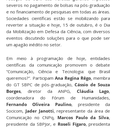
severos no pagamento de bolsas na pós-graduação
e no financiamento de pesquisas em todas as áreas.
Sociedades científicas estão se mobilizando para
reverter a situação e hoje, 15 de outubro, é o Dia
da Mobilização em Defesa da Ciência, com diversos
eventos discutindo soluções para o que pode ser
um apagão inédito no setor.
Em meio à programação de hoje, entidades
científicas da comunicação promovem o debate
“Comunicação, Ciência e Tecnologia: que Brasil
queremos?”. Participam
Ana Regina Rêgo
, membra
do GT SBPC de pós-graduação,
Cássio de Souza
Borges
, diretor da ANPG,
Cláudia Lago
,
coordenadora do Fórum de Humanidades,
Fernando Oliveira Paulino
, presidente da
Socicom,
Jader Janotti
, representante da área de
Comunicação no CNPq,
Marcos Paulo da Silva
,
presidente da SBPJor, e
Roseli Fígaro
, presidenta