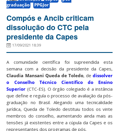
graduação
PPGJor
Compós e Ancib criticam
dissolução do CTC pela
presidente da Capes
17/09/2021 18:39
A comunidade científica foi supreendida esta
semana com a decisão da presidente da Capes,
Claudia Mansani Queda de Toledo
, de
dissolver
o Conselho Técnico Científico do Ensino
Superior
(CTC-ES). O órgão colegiado é a instância
que define e regula o processo de avaliação da pós-
graduação no Brasil. Alegando uma tecnicalidade
jurídica, Queda de Toledo destituiu todos os vinte
membros do conselho, aumentando ainda mais as
tensões já existentes entre a cúpula da Capes e os
representantes dos programas de pós.