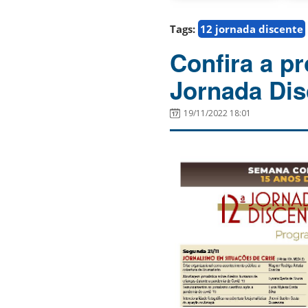
Tags:
12 jornada discente
Confira a p
Jornada Dis
19/11/2022 18:01