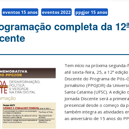
eventos 15 anos
eventos 2022
ppgjor 15 anos
rogramação completa da 12
cente
Tem início na próxima segunda-f
até sexta-feira, 25, a 12ª edição
Discente do Programa de Pós-
Jornalismo (PPGJOR) da Univers
Santa Catarina (UFSC). A edição 
Jornada Discente será a primei
presencial desde o começo da 
também integra as atividades
ao aniversário de 15 anos do P