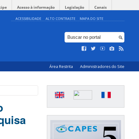
cipe
Acesso à informação
Legislação
Canais
ACESSIBILIDADE
ALTO CONTRASTE
MAPA DO SITE
Área Restrita
Administradores do Site
o
quisa