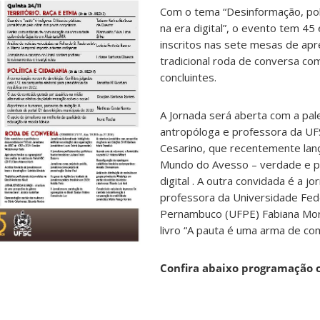
Com o tema “Desinformação, pol
na era digital”, o evento tem 45
inscritos nas sete mesas de ap
tradicional roda de conversa co
concluintes.
A Jornada será aberta com a pal
antropóloga e professora da UFS
Cesarino, que recentemente lanç
Mundo do Avesso – verdade e pol
digital . A outra convidada é a jor
professora da Universidade Fed
Pernambuco (UFPE) Fabiana Mor
livro “A pauta é uma arma de co
Confira abaixo programação 