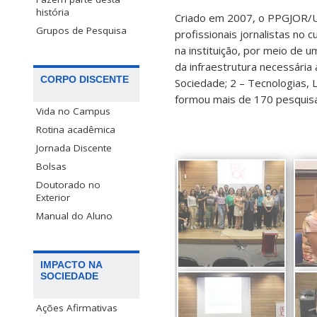
história
Criado em 2007, o PPGJOR/U
Grupos de Pesquisa
profissionais jornalistas n
na instituição, por meio de u
da infraestrutura necessária
CORPO DISCENTE
Sociedade; 2 – Tecnologias,
formou mais de 170 pesquis
Vida no Campus
Rotina acadêmica
Jornada Discente
Bolsas
Doutorado no
Exterior
Manual do Aluno
IMPACTO NA
SOCIEDADE
Ações Afirmativas