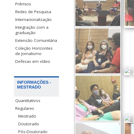
Prêmios
Redes de Pesquisa
Internacionalização
Integração com a
graduação
Extensão Comunitária
Coleção Horizontes
de Jornalismo
Defesas em vídeo
INFORMAÇÕES -
MESTRADO
Quantitativos
Regulares
Mestrado
Doutorado
Pós-Doutorado