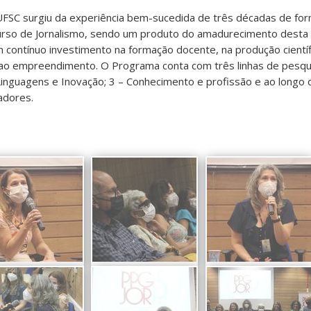
FSC surgiu da experiência bem-sucedida de três décadas de fo
o curso de Jornalismo, sendo um produto do amadurecimento desta
m contínuo investimento na formação docente, na produção científ
 ao empreendimento. O Programa conta com três linhas de pesquis
 Linguagens e Inovação; 3 – Conhecimento e profissão e ao longo
adores.