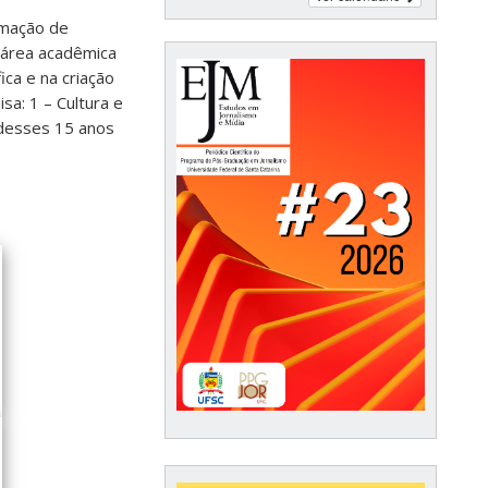
rmação de
 área acadêmica
ica e na criação
a: 1 – Cultura e
 desses 15 anos